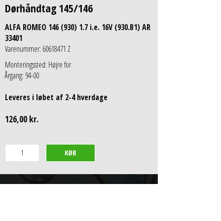
Dørhåndtag 145/146
ALFA ROMEO 146 (930) 1.7 i.e. 16V (930.B1) AR
33401
Varenummer: 60618471 Z
Monteringssted: Højre for
Årgang: 94-00
Leveres i løbet af 2-4 hverdage
126,00 kr.