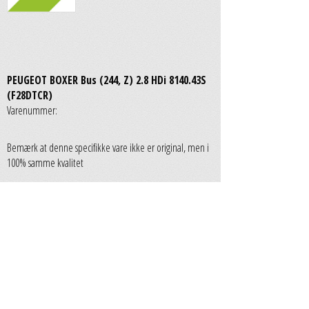
PEUGEOT BOXER Bus (244, Z) 2.8 HDi 8140.43S
(F28DTCR)
Varenummer:
Bemærk at denne specifikke vare ikke er original, men i
100% samme kvalitet
Varen er i øjeblikket udsolgt
0,00 kr.