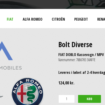
FIAT
ALFA ROMEO
CITROËN
PEUGEOT
RENA
Bolt Diverse
FIAT DOBLO Kassevogn / MPV (2
Varenummer: 7686765 SKAFFE
Leveres i løbet af 2-4 hverda
124,00 kr.