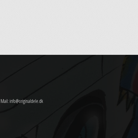
Mail:
info@originaldele.dk