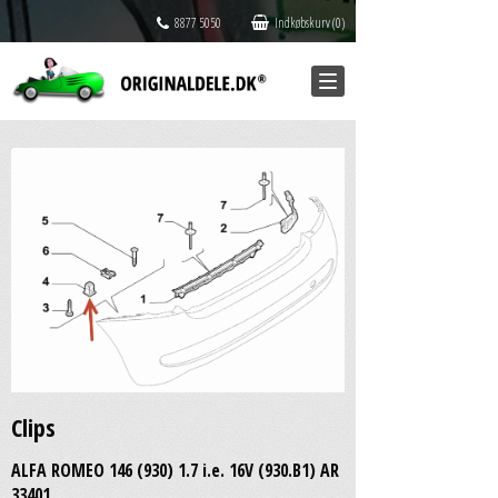
8877 5050
Indkøbskurv (0)
Clips
ALFA ROMEO 146 (930) 1.7 i.e. 16V (930.B1) AR
33401